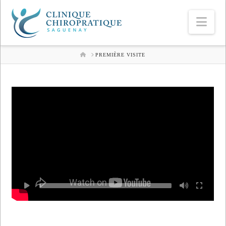
Nav
HOME
PREMIÈRE VISITE